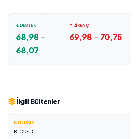
DESTEK
DIRENÇ
68,98 –
69,98 – 70,75
68,07
İlgili Bültenler
BTCUSD
BTCUSD...