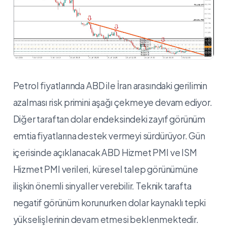
Petrol fiyatlarında ABD ile İran arasındaki gerilimin
azalması risk primini aşağı çekmeye devam ediyor.
Diğer taraftan dolar endeksindeki zayıf görünüm
emtia fiyatlarına destek vermeyi sürdürüyor. Gün
içerisinde açıklanacak ABD Hizmet PMI ve ISM
Hizmet PMI verileri, küresel talep görünümüne
ilişkin önemli sinyaller verebilir. Teknik tarafta
negatif görünüm korunurken dolar kaynaklı tepki
yükselişlerinin devam etmesi beklenmektedir.